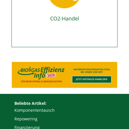
CO2-Handel
Beliebte Artikel:
Komponententausch
Repowering
Finanzierung