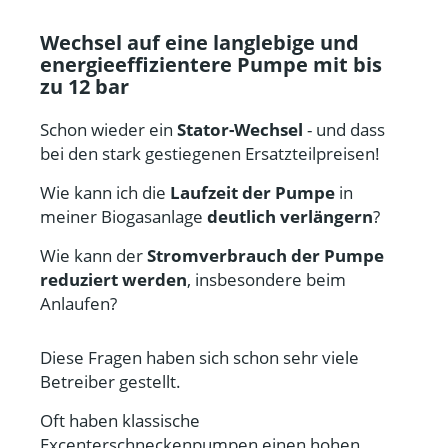
Wechsel auf eine langlebige und
energieeffizientere Pumpe mit bis
zu 12 bar
Schon wieder ein
Stator-Wechsel
- und dass
bei den stark gestiegenen Ersatzteilpreisen!
Wie kann ich die
Laufzeit der Pumpe
in
meiner Biogasanlage
deutlich verlängern
?
Wie kann der
Stromverbrauch der Pumpe
reduziert werden
, insbesondere beim
Anlaufen?
Diese Fragen haben sich schon sehr viele
Betreiber gestellt.
Oft haben klassische
Excenterschneckenpumpen einen hohen