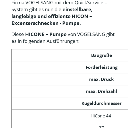
Firma VOGELSANG mit dem QuickService –
System gibt es nun die
einstellbare,
langlebige und effiziente HICON –
Excenterschnecken - Pumpe.
Diese
HICONE – Pumpe
von VOGELSANG gibt
es in folgenden Ausführungen:
Baugröße
Förderleistung
max. Druck
max. Drehzahl
Kugeldurchmesser
HiCone 44
37