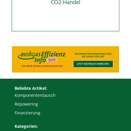
CO2-Handel
Beliebte Artikel:
Komponententausch
Repowering
Finanzierung
Kategorien: